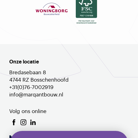
Onze locatie
Bredasebaan 8
4744 RZ Bosschenhoofd
+31(0)76-7002919
info@marqantbouw.nl
Volg ons online