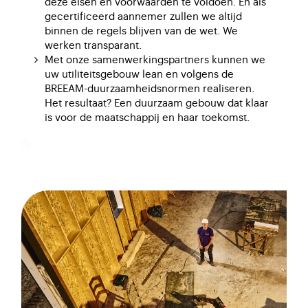
deze eisen en voorwaarden te voldoen. En als
gecertificeerd aannemer zullen we altijd
binnen de regels blijven van de wet. We
werken transparant.
Met onze samenwerkingspartners kunnen we
uw utiliteitsgebouw lean en volgens de
BREEAM-duurzaamheidsnormen realiseren.
Het resultaat? Een duurzaam gebouw dat klaar
is voor de maatschappij en haar toekomst.