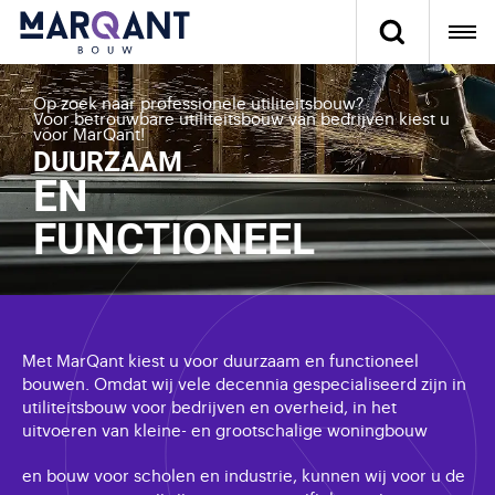
Op zoek naar professionele utiliteitsbouw?
Voor betrouwbare utiliteitsbouw van bedrijven kiest u
voor MarQant!
DUURZAAM
EN
FUNCTIONEEL
Met MarQant kiest u voor duurzaam en functioneel
bouwen. Omdat wij vele decennia gespecialiseerd zijn in
utiliteitsbouw voor bedrijven en overheid, in het
uitvoeren van kleine- en grootschalige woningbouw
en bouw voor scholen en industrie, kunnen wij voor u de