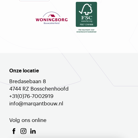
Onze locatie
Bredasebaan 8
4744 RZ Bosschenhoofd
+31(0)76-7002919
info@marqantbouw.nl
Volg ons online