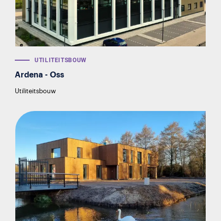
UTILITEITS­BOUW
Ardena - Oss
Utiliteitsbouw