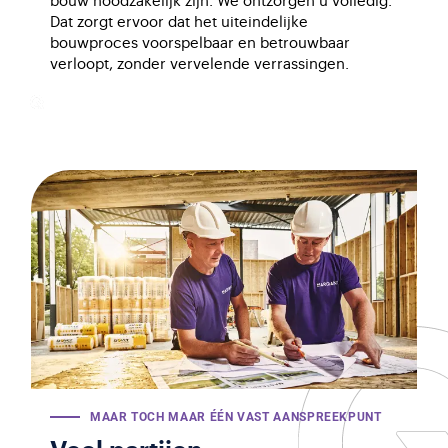
bouw noodzakelijk zijn. We ontzorgen u volledig.
Dat zorgt ervoor dat het uiteindelijke
bouwproces voorspelbaar en betrouwbaar
verloopt, zonder vervelende verrassingen.
MAAR TOCH MAAR ÉÉN VAST AANSPREEKPUNT