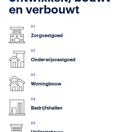
en verbouwt
Zorgvastgoed
Onderwijs­vastgoed
Woningbouw
Bedrijfshallen