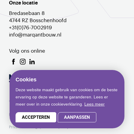
Onze locatie
Bredasebaan 8
4744 RZ Bosschenhoofd
+31(0)76-7002919
info@marqantbouw.nl
Volg ons online
Cookies
Deze website maakt gebruik van cookies om de beste
ervaring op deze website te garanderen. Lees er
© Copyright 2026 Marqant
meer over in onze cookieverklaring.
Lees meer
Privacyverklaring
Cookies
Projecten
ACCEPTEREN
AANPASSEN
Privacyverklaring
Cookies
Projecten