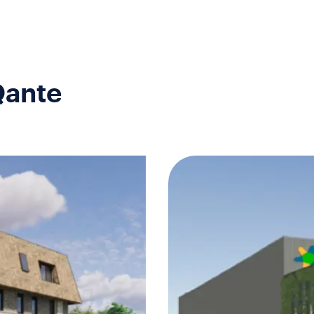
Qante