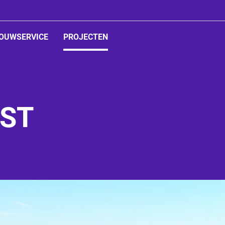
OUWSERVICE
PROJECTEN
ed
LST