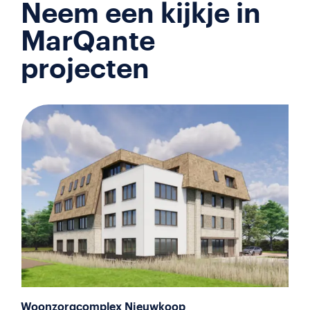
Neem een kijkje in
MarQante
projecten
Woonzorgcomplex Nieuwkoop