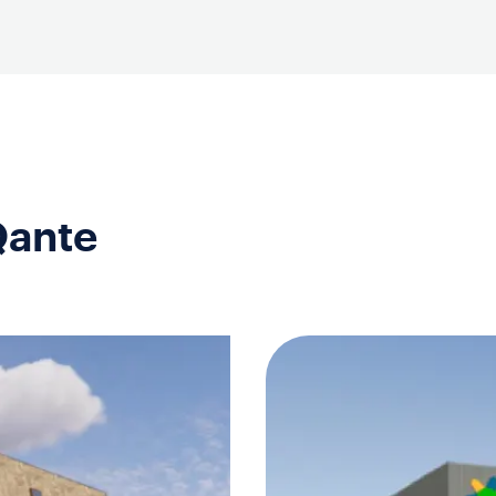
Qante