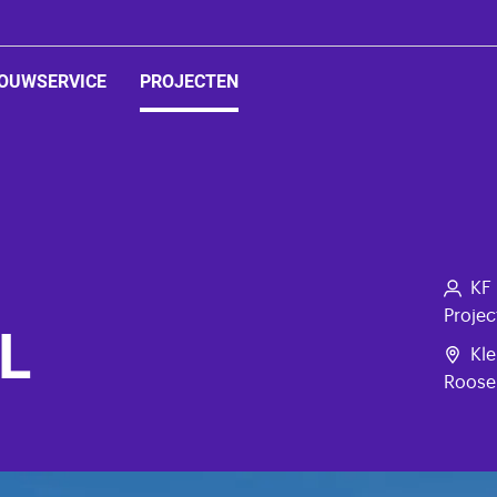
OUWSERVICE
PROJECTEN
ed
KF
Projec
L
Kle
Roose