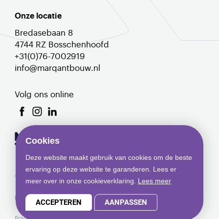
Onze locatie
Bredasebaan 8
4744 RZ Bosschenhoofd
+31(0)76-7002919
info@marqantbouw.nl
Volg ons online
Cookies
Deze website maakt gebruik van cookies om de beste
ervaring op deze website te garanderen. Lees er
© Copyright 2026 Marqant
meer over in onze cookieverklaring.
Lees meer
Privacyverklaring
Cookies
Projecten
ACCEPTEREN
AANPASSEN
Privacyverklaring
Cookies
Projecten