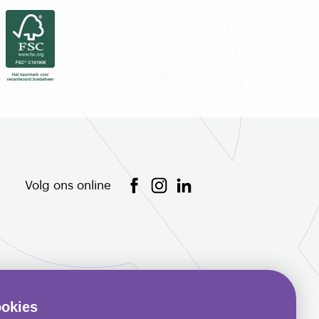
Volg ons online
okies