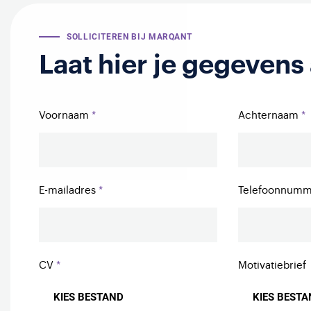
SOLLICITEREN BIJ MARQANT
Laat hier je gegevens
Voornaam
Achternaam
E-mailadres
Telefoonnum
CV
Motivatiebrief
KIES BESTAND
KIES BEST