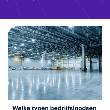
Welke typen bedrijfsloodsen