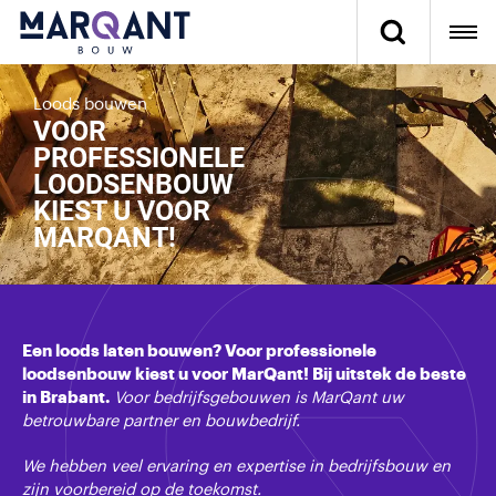
Loods bouwen
VOOR
PROFESSIONELE
LOODSENBOUW
KIEST U VOOR
MARQANT!
Een loods laten bouwen? Voor professionele
loodsenbouw kiest u voor
MarQant
! Bij uitstek de beste
in Brabant.
Voor bedrijfsgebouwen is MarQant uw
betrouwbare partner en bouwbedrijf.
We hebben veel ervaring en expertise in bedrijfsbouw en
zijn voorbereid op de
toekomst.